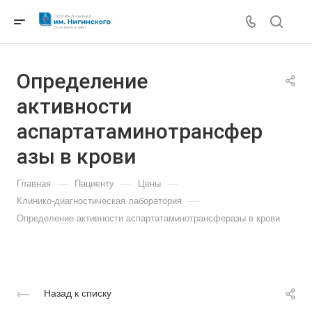
Определение
активности
аспартатаминотрансфер
азы в крови
—
—
—
Главная
Пациенту
Цены
—
Клинико-диагностическая лаборатория
Определение активности аспартатаминотрансферазы в крови
Назад к списку