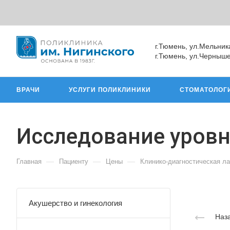
г.Тюмень, ул.Мельник
г.Тюмень, ул.Черныше
ВРАЧИ
УСЛУГИ ПОЛИКЛИНИКИ
СТОМАТОЛОГ
Исследование уровн
—
—
—
Главная
Пациенту
Цены
Клинико-диагностическая л
Акушерство и гинекология
Наза