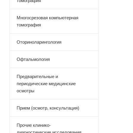
томография
Многосрезовая компьютерная
томография
Оториноларингология
Офтальмология
Предварительные и
периодические медицинские
осмотры
Прием (осмотр, консультация)
Прочие клинико-
диагностические исследования