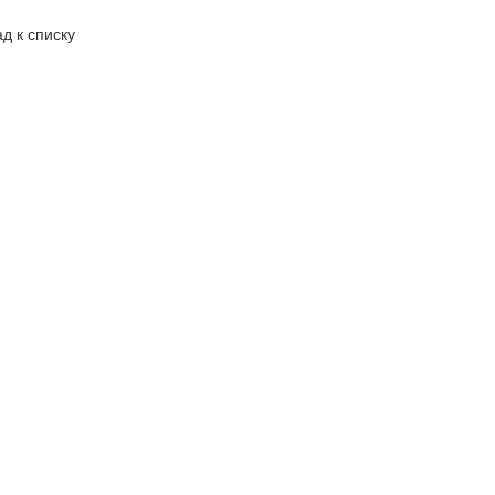
д к списку