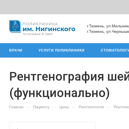
г.Тюмень, ул.Мельник
г.Тюмень, ул.Черныше
ВРАЧИ
УСЛУГИ ПОЛИКЛИНИКИ
СТОМАТОЛОГ
Рентгенография шей
(функционально)
—
—
—
—
Главная
Пациенту
Цены
Рентгенология
Рентген