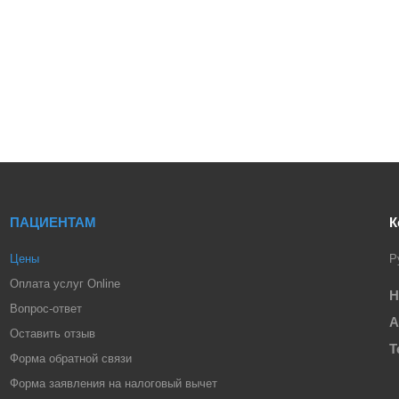
ПАЦИЕНТАМ
К
Цены
Р
Оплата услуг Online
Н
Вопрос-ответ
А
Оставить отзыв
Т
Форма обратной связи
Форма заявления на налоговый вычет