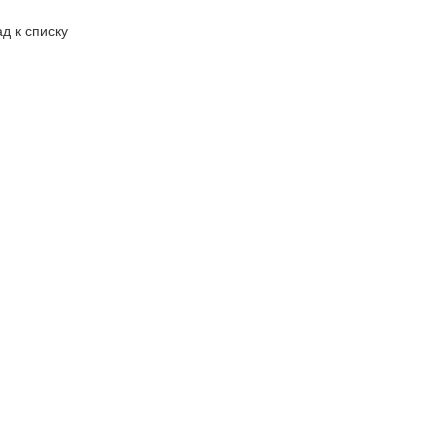
д к списку