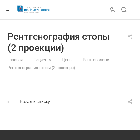
Рентгенография стопы
(2 проекции)
—
—
—
—
Главная
Пациенту
Цены
Рентгенология
Рентгенография стопы (2 проекции)
Назад к списку