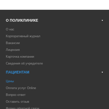
О ПОЛИКЛИНИКЕ
О нас
Корпоративный журнал
Вакансии
Лицензия
Карточка компании
Сведения об учредителе
ПАЦИЕНТАМ
Цены
Оплата услуг Online
Вопрос-ответ
Оставить отзыв
Форма обратной связи