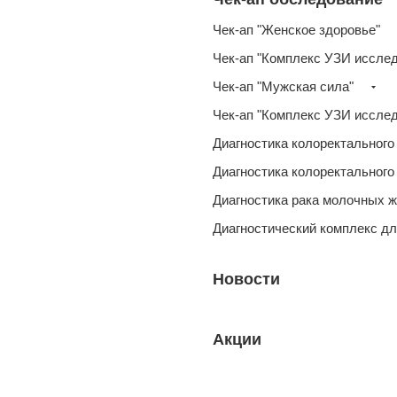
Чек-ап "Женское здоровье"
Чек-ап "Комплекс УЗИ иссле
Чек-ап "Мужская сила"
Чек-ап "Комплекс УЗИ иссле
Диагностика колоректального
Диагностика колоректального
Диагностика рака молочных 
Диагностический комплекс дл
Новости
Акции