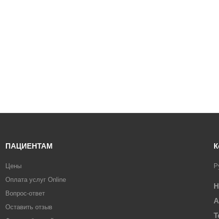
ПАЦИЕНТАМ
К
Цены
Р
Оплата услуг Online
Н
Вопрос-ответ
А
Оставить отзыв
Т