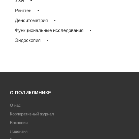
УЗИ
Рентген
Денситометрия
Функциональные исследования
Эндоскопия
О ПОЛИКЛИНИКЕ
О нас
Корпоративный журнал
Вакансии
Лицензия