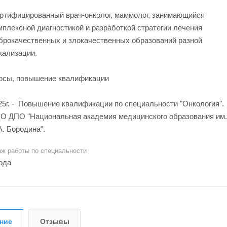
ртифицированный врач-онколог, маммолог, занимающийся
мплексной диагностикой и разработкой стратегии лечения
брокачественных и злокачественных образований разной
кализации.
рсы, повышение квалификации
25г. - Повышение квалификации по специальности "Онкология".
О ДПО "Национальная академия медицинского образования им.
А. Бородина".
аж работы по специальности
года
ние
Отзывы