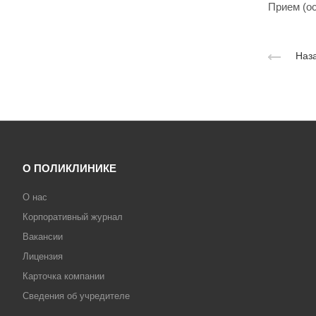
Прием (ос
Наза
О ПОЛИКЛИНИКЕ
О нас
Корпоративный журнал
Вакансии
Лицензия
Карточка компании
Сведения об учредителе