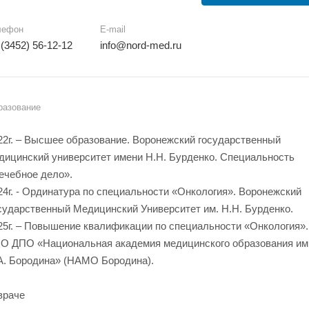
лефон
E-mail
 (3452) 56-12-12
info@nord-med.ru
разование
22г. – Высшее образование. Воронежский государственный
дицинский университет имени Н.Н. Бурденко. Специальность
ечебное дело».
24г. - Ординатура по специальности «Онкология». Воронежский
сударственный Медицинский Университет им. Н.Н. Бурденко.
25г. – Повышение квалификации по специальности «Онкология».
О ДПО «Национальная академия медицинского образования им
А. Бородина» (НАМО Бородина).
враче