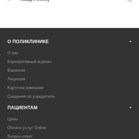
О ПОЛИКЛИНИКЕ
О нас
Корпоративный журнал
Вакансии
Лицензия
Карточка компании
Сведения об учредителе
ПАЦИЕНТАМ
Цены
Оплата услуг Online
Вопрос-ответ