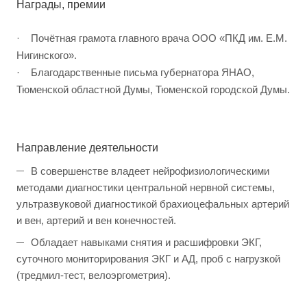
Награды, премии
· Почётная грамота главного врача ООО «ПКД им. Е.М.
Нигинского».
· Благодарственные письма губернатора ЯНАО,
Тюменской областной Думы, Тюменской городской Думы.
Направление деятельности
В совершенстве владеет нейрофизиологическими
методами диагностики центральной нервной системы,
ультразвуковой диагностикой брахиоцефальных артерий
и вен, артерий и вен конечностей.
Обладает навыками снятия и расшифровки ЭКГ,
суточного мониторирования ЭКГ и АД, проб с нагрузкой
(тредмил-тест, велоэргометрия).