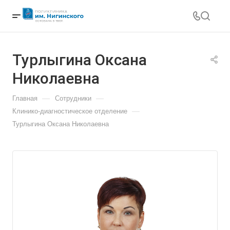
Турлыгина Оксана
Николаевна
—
—
Главная
Сотрудники
—
Клинико-диагностическое отделение
Турлыгина Оксана Николаевна