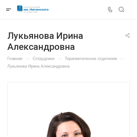
Лукьянова Ирина
Александровна
—
—
—
Главная
Сотрудники
Терапевтическое отделение
Лукьянова Ирина Александровна