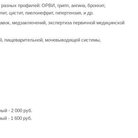
разных профилей: ОРВИ, грипп, ангина, бронхит,
лит, цистит, пиелонефрит, гипертензия, и др.
авок, медзаключений, экспертиза первичной медицинской
ой, пищеварительной, мочевыводящей системы,
ый - 2 000 руб.
ый - 1 600 руб.