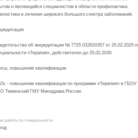
ытом и являющийся специалистом в области профилактики,
агностики и лечения широкого большого спектра заболеваний.
кредитация
идетельство об аккредитации № 7725 032620357 от 25.02.2025 п
ециальности «Терапия», действителен до 25.02.2030
рсы, повышение квалификации
15г. - повышение квалификации по программе «Терапия» в ГБОУ
О Тюменский ГМУ Минздрава России.
аж работы по специальности
 год