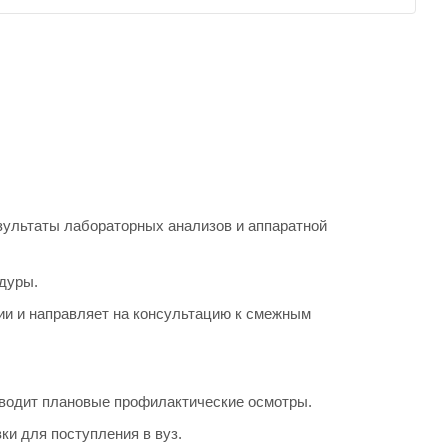
зультаты лабораторных анализов и аппаратной
дуры.
и и направляет на консультацию к смежным
оводит плановые профилактические осмотры.
ки для поступления в вуз.