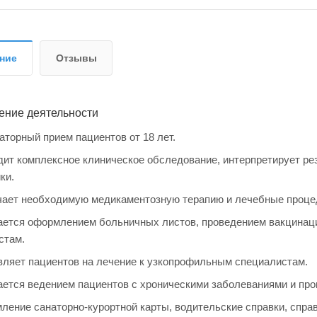
ние
Отзывы
ение деятельности
торный прием пациентов от 18 лет.
ит комплексное клиническое обследование, интерпретирует ре
ки.
чает необходимую медикаментозную терапию и лечебные проце
ется оформлением больничных листов, проведением вакцинаци
стам.
ляет пациентов на лечение к узкопрофильным специалистам.
ется ведением пациентов с хроническими заболеваниями и пр
ение санаторно-курортной карты, водительские справки, справ