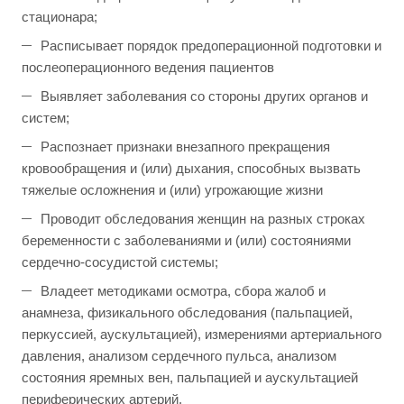
стационара;
Расписывает порядок предоперационной подготовки и
послеоперационного ведения пациентов
Выявляет заболевания со стороны других органов и
систем;
Распознает признаки внезапного прекращения
кровообращения и (или) дыхания, способных вызвать
тяжелые осложнения и (или) угрожающие жизни
Проводит обследования женщин на разных строках
беременности с заболеваниями и (или) состояниями
сердечно-сосудистой системы;
Владеет методиками осмотра, сбора жалоб и
анамнеза, физикального обследования (пальпацией,
перкуссией, аускультацией), измерениями артериального
давления, анализом сердечного пульса, анализом
состояния яремных вен, пальпацией и аускультацией
периферических артерий.