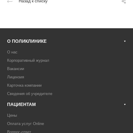
Назад к списку
О ПОЛИКЛИНИКЕ
О нас
Корпоративный журнал
Вакансии
Лицензия
Карточка компании
Сведения об учредителе
ПАЦИЕНТАМ
Цены
Оплата услуг Online
Вопрос-ответ