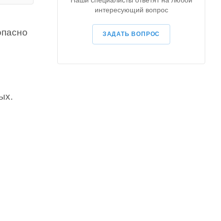
Наши специалисты ответят на любой
интересующий вопрос
опасно
ЗАДАТЬ ВОПРОС
ых.