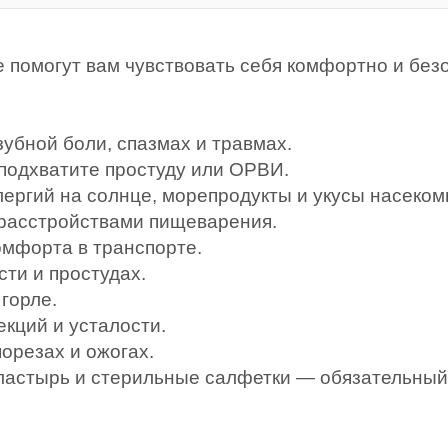
 помогут вам чувствовать себя комфортно и без
зубной боли, спазмах и травмах.
 подхватите простуду или ОРВИ.
лергий на солнце, морепродукты и укусы насеком
с расстройствами пищеварения.
омфорта в транспорте.
сти и простудах.
 горле.
екций и усталости.
порезах и ожогах.
пластырь и стерильные салфетки — обязательный