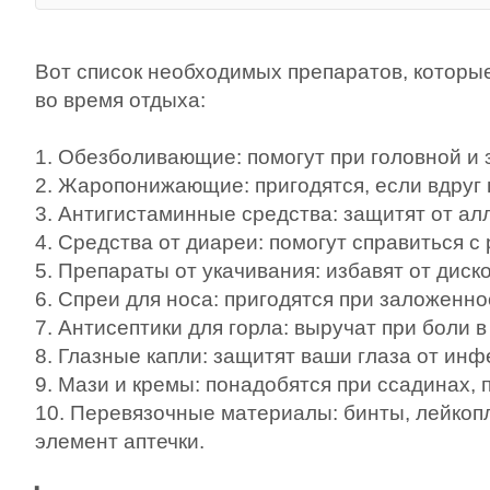
Вот список необходимых препаратов, которые
во время отдыха:
1. Обезболивающие: помогут при головной и 
2. Жаропонижающие: пригодятся, если вдруг
3. Антигистаминные средства: защитят от ал
4. Средства от диареи: помогут справиться 
5. Препараты от укачивания: избавят от диск
6. Спреи для носа: пригодятся при заложенно
7. Антисептики для горла: выручат при боли в
8. Глазные капли: защитят ваши глаза от инф
9. Мази и кремы: понадобятся при ссадинах, 
10. Перевязочные материалы: бинты, лейко
элемент аптечки.