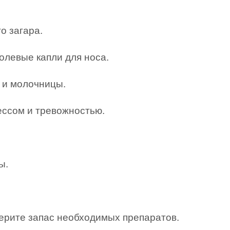
о загара.
олевые капли для носа.
а и молочницы.
рессом и тревожностью.
ы.
берите запас необходимых препаратов.