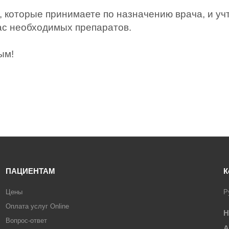
, которые принимаете по назначению врача, и уч
ас необходимых препаратов.
ым!
ПАЦИЕНТАМ
К
Цены
Р
Оплата услуг Online
Н
Вопрос-ответ
А