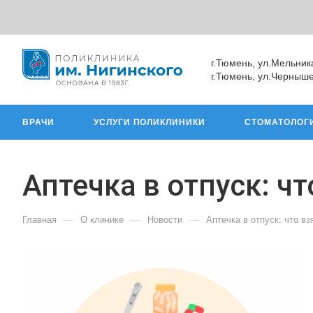
г.Тюмень, ул.Мельник
г.Тюмень, ул.Черныше
ВРАЧИ
УСЛУГИ ПОЛИКЛИНИКИ
СТОМАТОЛОГ
Аптечка в отпуск: чт
—
—
—
Главная
О клинике
Новости
Аптечка в отпуск: что вз