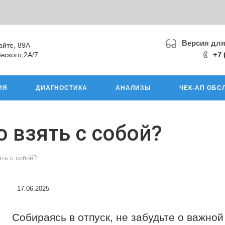
Версия дл
айте, 89А
+7 
вского,2А/7
ИЯ
ДИАГНОСТИКА
АНАЛИЗЫ
ЧЕК-АП ОБС
о взять с собой?
ять с собой?
17.06.2025
Собираясь в отпуск, не забудьте о важной