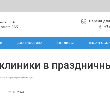
Версия дл
айте, 89А
+7 
вского,2А/7
ИЯ
ДИАГНОСТИКА
АНАЛИЗЫ
ЧЕК-АП ОБС
клиники в праздничн
ики в праздничные дни
31.10.2024