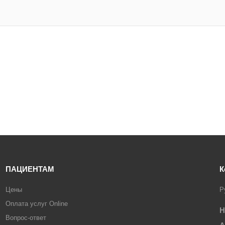
ПАЦИЕНТАМ
К
Цены
Р
Оплата услуг Online
Н
Вопрос-ответ