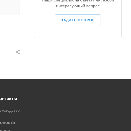
Наши специалисты ответят на любой
интересующий вопрос
ЗАДАТЬ ВОПРОС
онтакты
уководство
овости