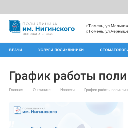
г.Тюмень, ул.Мельник
г.Тюмень, ул.Черныше
ВРАЧИ
УСЛУГИ ПОЛИКЛИНИКИ
СТОМАТОЛОГ
График работы поли
—
—
—
Главная
О клинике
Новости
График работы поликлин