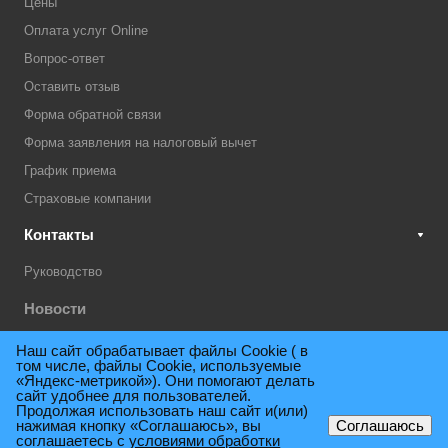
Цены
Оплата услуг Online
Вопрос-ответ
Оставить отзыв
Форма обратной связи
Форма заявления на налоговый вычет
График приема
Страховые компании
Контакты
Руководство
Новости
Акции
Наш сайт обрабатывает файлы Cookie ( в
том числе, файлы Cookie, используемые
Техническая поддержка
«Яндекс-метрикой»). Они помогают делать
сайт удобнее для пользователей.
Продолжая использовать наш сайт и(или)
нажимая кнопку «Соглашаюсь», вы
Соглашаюсь
© 2009 - 2026. Поликлиника консультативно-диагностическая им.
соглашаетесь с
условиями обработки