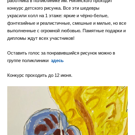
работника в поликлинике им. Нигинского проходит
конкурс детского рисунка.
Все эти шедевры
украсили
холл на 1 этаже: яркие и чёрно-белые,
фэнтезийные и реалистичные, смешные и милые, но все
выполненные с огромной любовью. Памятные подарки и
дипломы ждут всех участников!
Оставить голос за понравившийся рисунок можно в
группе поликлиники
здесь
Конкурс проходить до 12 июня.