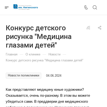
Конкурс детского
рисунка "Медицина
глазами детей"
—
—
—
Главная
О клинике
Новости
Конкурс детского рисунка "Медицина глазами детей"
Новости поликлиники
04.06.2024
Как представляют медицину юные художники?
Оказывается, очень по-разному. В этом вы можете
убедиться сами. В преддверии дня медицинского