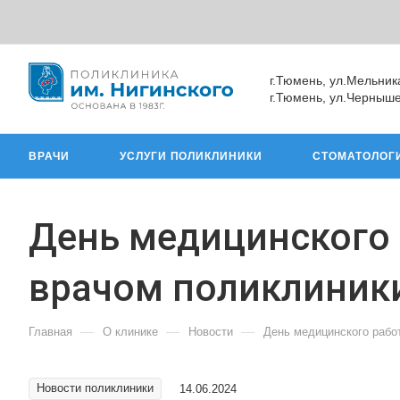
г.Тюмень, ул.Мельник
г.Тюмень, ул.Черныше
ВРАЧИ
УСЛУГИ ПОЛИКЛИНИКИ
СТОМАТОЛОГ
День медицинского 
врачом поликлиник
—
—
—
Главная
О клинике
Новости
День медицинского рабо
Новости поликлиники
14.06.2024