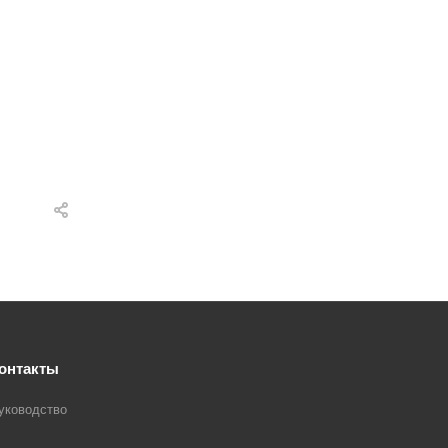
онтакты
уководство