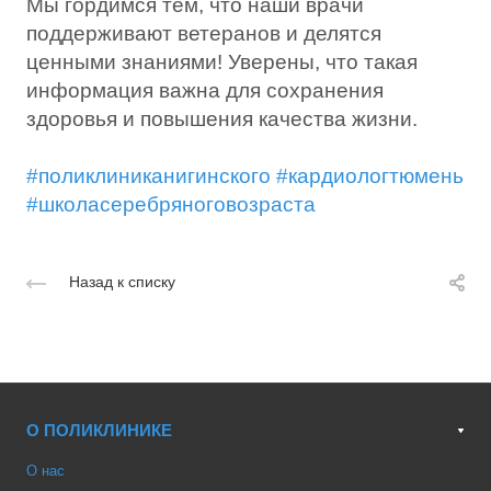
Мы гордимся тем, что наши врачи
поддерживают ветеранов и делятся
ценными знаниями! Уверены, что такая
информация важна для сохранения
здоровья и повышения качества жизни.
#поликлиниканигинского
#кардиологтюмень
#школасеребряноговозраста
Назад к списку
О ПОЛИКЛИНИКЕ
О нас