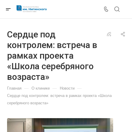
Сердце под
контролем: встреча в
рамках проекта
«Школа серебряного
возраста»
—
—
—
Главная
О клинике
Новости
Сердце под контролем: встреча в рамках проекта «Школа
серебряного возраста»