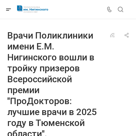
Врачи Поликлиники
имени Е.М.
Нигинского вошли в
тройку призеров
Всероссийской
премии
"ПроДокторов:
лучшие врачи в 2025
году в Тюменской
области".