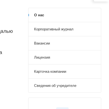
О нас
Корпоративный журнал
далью
Вакансии
а
Лицензия
Карточка компании
Сведения об учредителе