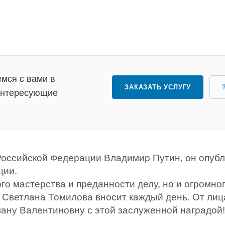
мся с вами в
ЗАКАЗАТЬ УСЛУГУ
 интересующие
Российской Федерации Владимир Путин, он опуб
ции.
о мастерства и преданности делу, но и огромно
 Светлана Томилова вносит каждый день. От лиц
ану Валентиновну с этой заслуженной наградой!