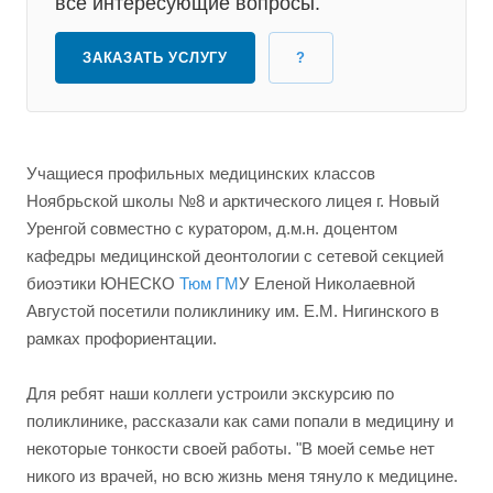
все интересующие вопросы.
ЗАКАЗАТЬ УСЛУГУ
?
Учащиеся профильных медицинских классов
Ноябрьской школы №8 и арктического лицея г. Новый
Уренгой совместно с куратором, д.м.н. доцентом
кафедры медицинской деонтологии с сетевой секцией
биоэтики ЮНЕСКО
Тюм ГМ
У Еленой Николаевной
Августой посетили поликлинику им. Е.М. Нигинского в
рамках профориентации.
Для ребят наши коллеги устроили экскурсию по
поликлинике, рассказали как сами попали в медицину и
некоторые тонкости своей работы. "В моей семье нет
никого из врачей, но всю жизнь меня тянуло к медицине.