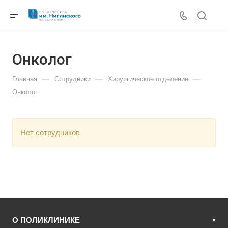
Онколог
—
—
—
Главная
Сотрудники
Хирургическое отделение
Онколог
Нет сотрудников
О ПОЛИКЛИНИКЕ