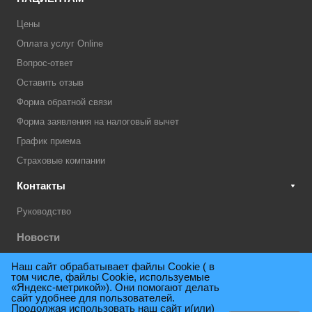
Цены
Оплата услуг Online
Вопрос-ответ
Оставить отзыв
Форма обратной связи
Форма заявления на налоговый вычет
График приема
Страховые компании
Контакты
Руководство
Новости
Акции
Наш сайт обрабатывает файлы Cookie ( в
том числе, файлы Cookie, используемые
Техническая поддержка
«Яндекс-метрикой»). Они помогают делать
сайт удобнее для пользователей.
Продолжая использовать наш сайт и(или)