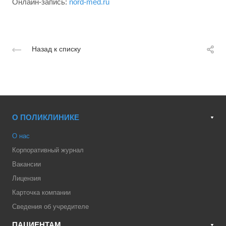
Онлайн-запись:
nord-med.ru
Назад к списку
О ПОЛИКЛИНИКЕ
О нас
Корпоративный журнал
Вакансии
Лицензия
Карточка компании
Сведения об учредителе
ПАЦИЕНТАМ