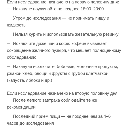
Если исследование назначено на первую половину дня:
Накануне поужинайте не позднее 18:00–20:00
Утром до исследования — не принимать пищу и
жидкость
Нельзя курить и использовать жевательную резинку
Исключите даже чай и кофе: кофеин вызывает
сокращение желчного пузыря, что мешает полноценному
обследованию
Накануне исключите: бобовые, молочные продукты,
ржаной хлеб, овощи и фрукты с грубой клетчаткой
(капуста, яблоки и др.)
Если исследование назначено на вторую половину дня:
После лёгкого завтрака соблюдайте те же
рекомендации
Последний приём пищи — не позднее чем за 4–6
часов до исследования