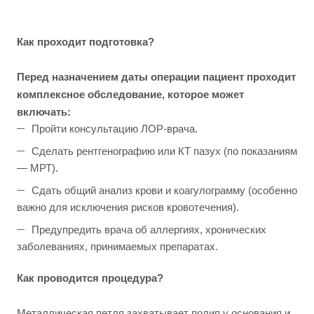
Как проходит подготовка?
Перед назначением даты операции пациент проходит
комплексное обследование, которое может
включать:
Пройти консультацию ЛОР-врача.
Сделать рентгенографию или КТ пазух (по показаниям
— МРТ).
Сдать общий анализ крови и коагулограмму (особенно
важно для исключения рисков кровотечения).
Предупредить врача об аллергиях, хронических
заболеваниях, принимаемых препаратах.
Как проводится процедура?
Металлическая петля захватывает полип у основания и