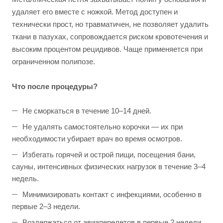
удаляет его вместе с ножкой. Метод доступен и
технически прост, но травматичен, не позволяет удалить
ткани в пазухах, сопровождается риском кровотечения и
высоким процентом рецидивов. Чаще применяется при
ограниченном полипозе.
Что после процедуры?
Не сморкаться в течение 10–14 дней.
Не удалять самостоятельно корочки — их при
необходимости убирает врач во время осмотров.
Избегать горячей и острой пищи, посещения бани,
сауны, интенсивных физических нагрузок в течение 3–4
недель.
Минимизировать контакт с инфекциями, особенно в
первые 2–3 недели.
Воздержаться от авиаперелетов в первые 2 недели.