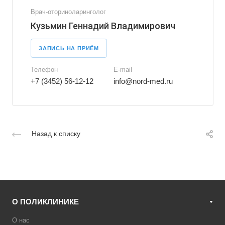
Врач-оториноларинголог
Кузьмин Геннадий Владимирович
ЗАПИСЬ НА ПРИЁМ
Телефон
E-mail
+7 (3452) 56-12-12
info@nord-med.ru
Назад к списку
О ПОЛИКЛИНИКЕ
О нас