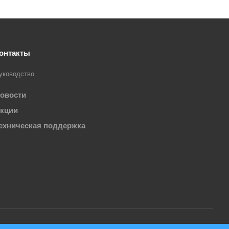
онтакты
уководство
овости
кции
ехническая поддержка