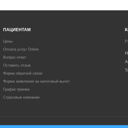
ПАЦИЕНТАМ
К
Цены
Р
Оплата услуг Online
Н
Вопрос-ответ
А
Оставить отзыв
Т
Форма обратной связи
Форма заявления на налоговый вычет
График приема
Страховые компании