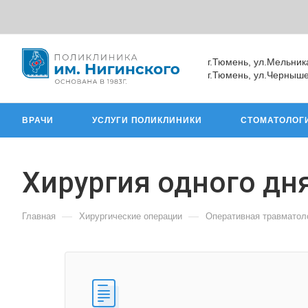
г.Тюмень, ул.Мельник
г.Тюмень, ул.Черныше
ВРАЧИ
УСЛУГИ ПОЛИКЛИНИКИ
СТОМАТОЛОГ
Хирургия одного дн
—
—
Главная
Хирургические операции
Оперативная травматол