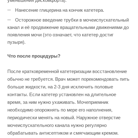
уменьшения дискомфорта).
Нанесение глицерина на кончик катетера.
Осторожное введение трубки в мочеиспускательный
канал и её продвижение вращательными движениями до
появления мочи (это означает, что катетер достиг
пузыря).
Что после процедуры?
После кратковременной катетеризации восстановление
обычно не требуется. Врач может порекомендовать пить
больше жидкости, на 2-3 дня исключить половые
контакты. Если катетер установлен на длительное
время, за ним нужно ухаживать. Мочеприемник
необходимо опорожнять по мере его наполнения,
периодически менять на новый. Наружное отверстие
мочеиспускательного канала нужно регулярно
обрабатывать антисептиком и смягчающим кремом.