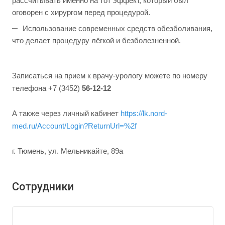
рассчитывать именно на тот эффект, который был
оговорен с хирургом перед процедурой.
Использование современных средств обезболивания,
что делает процедуру лёгкой и безболезненной.
Записаться на прием к врачу-урологу можете по номеру
телефона +7 (3452)
56-12-12
А также через личный кабинет
https://lk.nord-
med.ru/Account/Login?ReturnUrl=%2f
г. Тюмень, ул. Мельникайте, 89а
Сотрудники