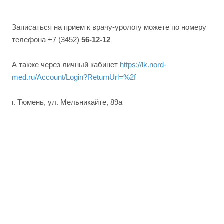
Записаться на прием к врачу-урологу можете по номеру
телефона +7 (3452)
56-12-12
А также через личный кабинет
https://lk.nord-
med.ru/Account/Login?ReturnUrl=%2f
г. Тюмень, ул. Мельникайте, 89а