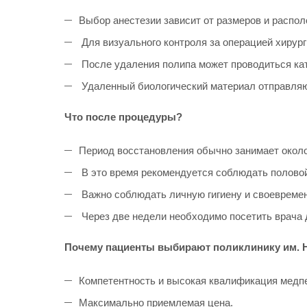
Выбор анестезии зависит от размеров и распо
Для визуального контроля за операцией хирург
После удаления полипа может проводиться кат
Удаленный биологический материал отправляют
Что после процедуры?
Период восстановления обычно занимает около
В это время рекомендуется соблюдать половой
Важно соблюдать личную гигиену и своевремен
Через две недели необходимо посетить врача 
Почему пациенты выбирают поликлинику им. 
Компетентность и высокая квалификация медпе
Максимально приемлемая цена.