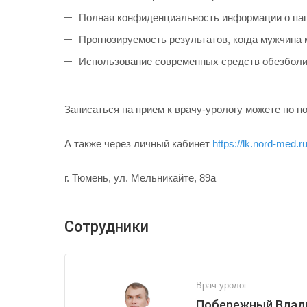
Полная конфиденциальность информации о пац
Прогнозируемость результатов, когда мужчина 
Использование современных средств обезболив
Записаться на прием к врачу-урологу можете по н
А также через личный кабинет
https://lk.nord-med.
г. Тюмень, ул. Мельникайте, 89а
Сотрудники
Врач-уролог
Побережный Влад