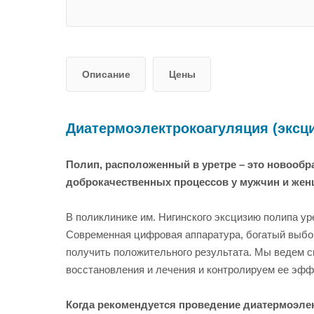
Описание
Цены
Диатермоэлектрокоагуляция (эксц
Полип, расположенный в уретре – это новообр
доброкачественных процессов у мужчин и жен
В поликлинике им. Нигинского эксцизию полипа у
Современная цифровая аппаратура, богатый выбо
получить положительного результата. Мы ведем с
восстановления и лечения и контролируем ее эфф
Когда рекомендуется проведение д
иатермоэлек