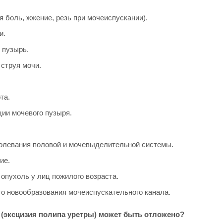
 боль, жжение, резь при мочеиспускании).
и.
 пузырь.
струя мочи.
та.
ии мочевого пузыря.
олевания половой и мочевыделительной системы.
ие.
опухоль у лиц пожилого возраста.
го новообразования мочеиспускательного канала.
 (эксцизия полипа уретры) может быть отложено?