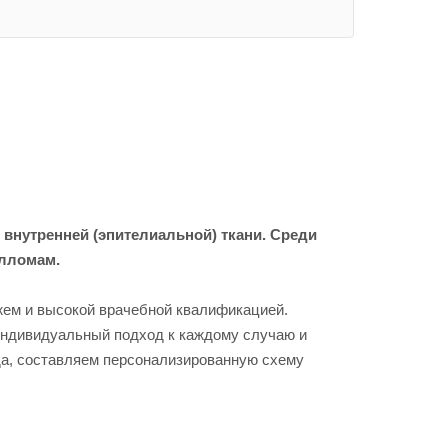
 внутренней (эпителиальной) ткани. Среди
илломам.
ажем и высокой врачебной квалификацией.
индивидуальный подход к каждому случаю и
да, составляем персонализированную схему