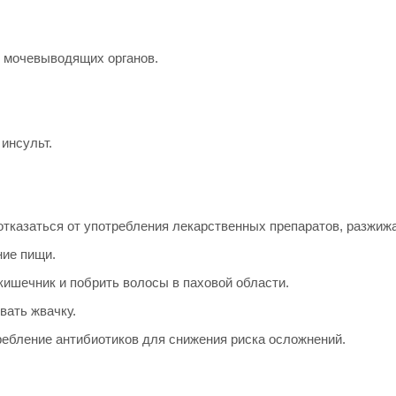
 мочевыводящих органов.
инсульт.
отказаться от употребления лекарственных препаратов, разжиж
ние пищи.
кишечник и побрить волосы в паховой области.
вать жвачку.
ребление антибиотиков для снижения риска осложнений.