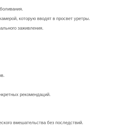
зболивания.
камерой, которую вводят в просвет уретры.
ального заживления.
в.
онкретных рекомендаций.
еского вмешательства без последствий.