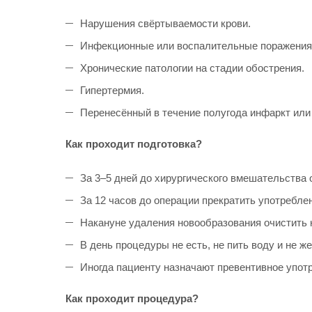
Нарушения свёртываемости крови.
Инфекционные или воспалительные поражения
Хронические патологии на стадии обострения.
Гипертермия.
Перенесённый в течение полугода инфаркт или 
Как проходит подготовка?
За 3–5 дней до хирургического вмешательства 
За 12 часов до операции прекратить употребле
Накануне удаления новообразования очистить 
В день процедуры не есть, не пить воду и не же
Иногда пациенту назначают превентивное упот
Как проходит процедура?