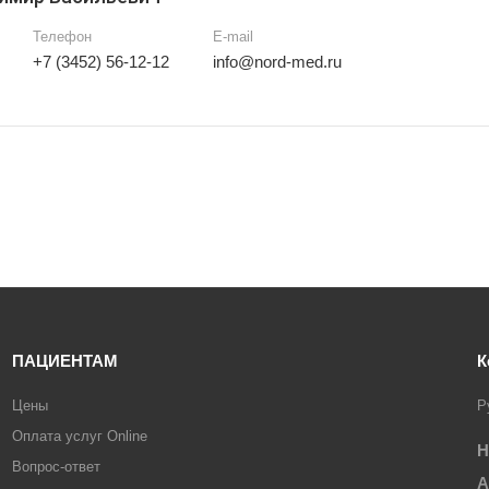
Телефон
E-mail
+7 (3452) 56-12-12
info@nord-med.ru
ПАЦИЕНТАМ
К
Цены
Р
Оплата услуг Online
Н
Вопрос-ответ
А