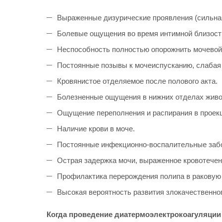
Выраженные дизурические проявления (сильная
Болевые ощущения во время интимной близост
Неспособность полностью опорожнить мочевой
Постоянные позывы к мочеиспусканию, слабая 
Кровянистое отделяемое после полового акта.
Болезненные ощущения в нижних отделах живо
Ощущение переполнения и распирания в проекц
Наличие крови в моче.
Постоянные инфекционно-воспалительные заб
Острая задержка мочи, выраженное кровотечен
Профилактика перерождения полипа в раковую 
Высокая вероятность развития злокачественно
Когда проведение д
иатермоэлектрокоагуляции