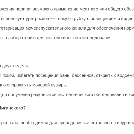
ложения полипа: возможно применение местного или общего обе
 использует уретроскоп — тонкую трубку с освещением и видео
етеризация мочеиспускательного канала для обеспечения норм
 в лабораторию для гистологического исследования.
 двух недель.
 покой, избегать посещения бань, бассейнов, открытых водоёмо
но опорожнять мочевой пузырь.
для получения результатов гистологического обследования и к
Нигинского?
рсонала, необходимая для проведения качественного хирургич