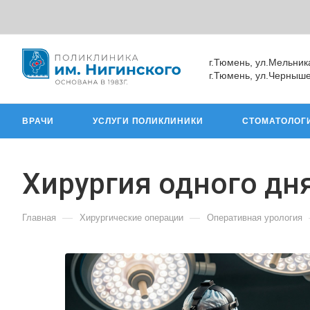
г.Тюмень, ул.Мельник
г.Тюмень, ул.Черныше
ВРАЧИ
УСЛУГИ ПОЛИКЛИНИКИ
СТОМАТОЛОГ
Хирургия одного дн
—
—
Главная
Хирургические операции
Оперативная урология