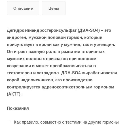
Описание
Цены
Дегидроэпиандростеронсульфат (ДЭА-SO4) – это
андроген, мужской половой гормон, который
присутствует в крови как у мужчин, так и у женщин.
Он играет важную роль в развитии вторичных
мужских половых признаков при половом
созревании и может преобразовываться в
тестостерон и эстрадиол. ДЭА-SO4 вырабатывается
корой надпочечников, его производство
контролируется адренокортикотропным гормоном
(АКТГ).
Показания
Как правило, совместно с тестами на другие гормоны