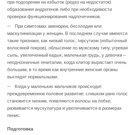
при подозрении на избыток (редко на недостаток)
образования андрогенов либо при необходимости
проверки функционирования надпочечников.
При симптомах аменореи, бесплодия или
маскулинизации у женщин. В последнем случае имеются
такие признаки, как низкий голос, гирсутизм (избыточный
волосяной покров), облысение по мужскому типу, угревая
сыпь, увеличенный кадык, маленькая грудь, у девочки –
неоднозначные гениталии, когда клитор вырастает очень
большим, в то время как внутренние женские органы
выглядят нормальными.
Когда у маленьких мальчиков происходит
преждевременное половое развитие: слишком рано голос
становится низким, появляются волосы на лобке,
развивается мускулатура и увеличивается в размерах
пенис.
Подготовка