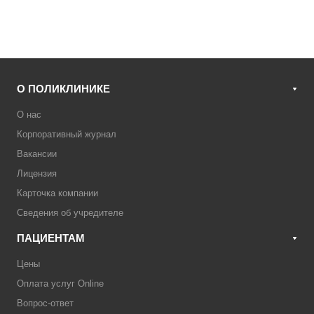
О ПОЛИКЛИНИКЕ
О нас
Корпоративный журнал
Вакансии
Лицензия
Карточка компании
Сведения об учредителе
ПАЦИЕНТАМ
Цены
Оплата услуг Online
Вопрос-ответ