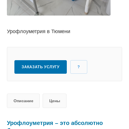
Урофлоуметрия в Тюмени
ЗАКАЗАТЬ УСЛУГУ
?
Описание
Цены
Урофлоуметрия – это абсолютно