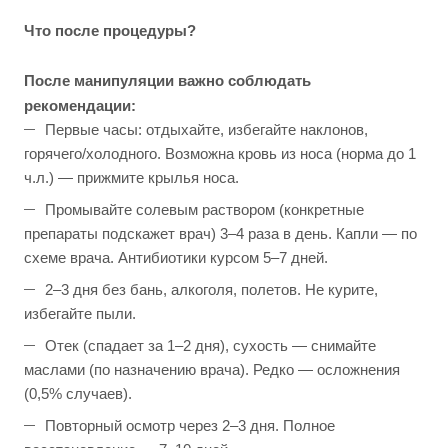
Что после процедуры?
После манипуляции важно соблюдать
рекомендации:
Первые часы: отдыхайте, избегайте наклонов,
горячего/холодного. Возможна кровь из носа (норма до 1
ч.л.) — прижмите крылья носа.
Промывайте солевым раствором (конкретные
препараты подскажет врач) 3–4 раза в день. Капли — по
схеме врача. Антибиотики курсом 5–7 дней.
2–3 дня без бань, алкоголя, полетов. Не курите,
избегайте пыли.
Отек (спадает за 1–2 дня), сухость — снимайте
маслами (по назначению врача). Редко — осложнения
(0,5% случаев).
Повторный осмотр через 2–3 дня. Полное