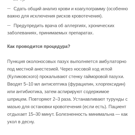
Сдать общий анализ крови и коагулограмму (особенно
важно для исключения рисков кровотечения).
Предупредить врача об аллергиях, хронических
заболеваниях, принимаемых препаратах.
Как проводится процедура?
Пункция околоносовых пазух выполняется амбулаторно
под местной анестезией. Через носовой ход иглой
(Куликовского) прокалывают стенку гайморовой пазухи.
Вводят 5–10 мл антисептика (фурацилин, хлоргексидин)
или антибиотика, затем аспирируют содержимое
шприцем. Повторяют 2–3 раза. Устанавливают турунды с
мазью для остановки кровотечения (если есть). Пациент
отдыхает 15–30 минут. Болезненность минимальна — как
укол в десну.