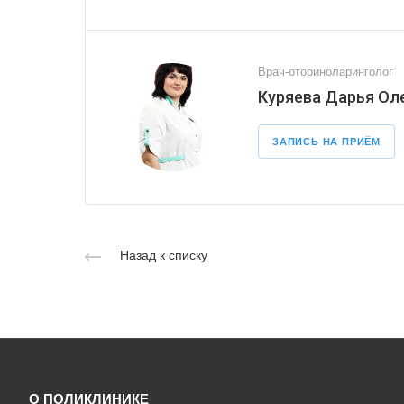
Врач-оториноларинголог
Куряева Дарья Ол
ЗАПИСЬ НА ПРИЁМ
Назад к списку
О ПОЛИКЛИНИКЕ