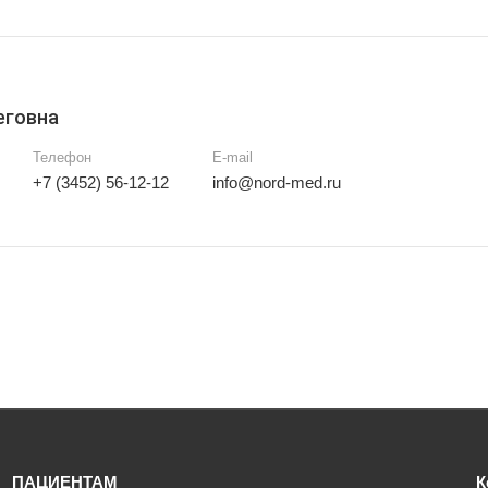
еговна
Телефон
E-mail
+7 (3452) 56-12-12
info@nord-med.ru
ПАЦИЕНТАМ
К