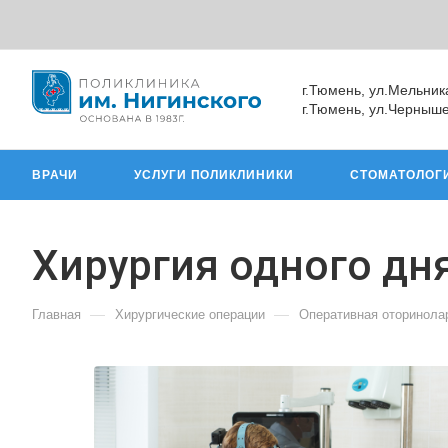
г.Тюмень, ул.Мельник
г.Тюмень, ул.Черныше
ВРАЧИ
УСЛУГИ ПОЛИКЛИНИКИ
СТОМАТОЛОГ
Хирургия одного дн
—
—
Главная
Хирургические операции
Оперативная оторинола