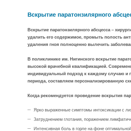
Вскрытие паратонзилярного абсце
Вскрытие паратонзилярного абсцесса – хирург
удалить его содержимое, промыть полость анти
удаления гноя полноценно вылечить заболева
В поликлинике им. Нигинского вскрытие парат
высокой врачебной квалификацией. Современн
индивидуальный подход к каждому случаю и п
периода, составляем персонализированную сх
Когда рекомендуется проведение вскрытия па
Ярко выраженные симптомы интоксикации с ли
Затруднением глотания, поражением лимфатиче
Интенсивная боль в горле на фоне оптимальной