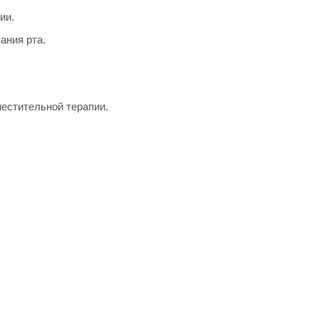
ии.
ания рта.
местительной терапии.