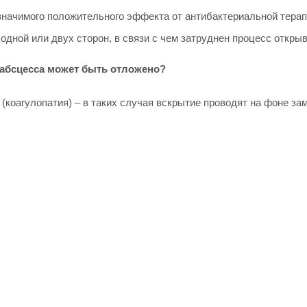
значимого положительного эффекта от антибактериальной терап
дной или двух сторон, в связи с чем затруднен процесс открыв
 абсцесса может быть отложено?
коагулопатия) – в таких случая вскрытие проводят на фоне за