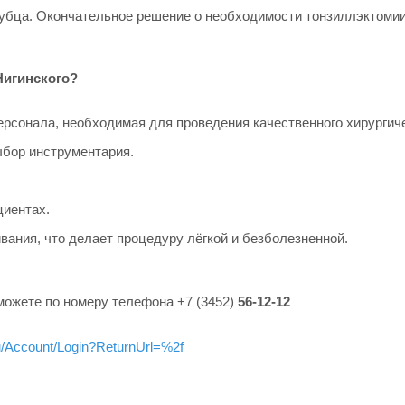
рубца. Окончательное решение о необходимости тонзиллэктомии
Нигинского?
рсонала, необходимая для проведения качественного хирургич
ыбор инструментария.
иентах.
ания, что делает процедуру лёгкой и безболезненной.
можете по номеру телефона +7 (3452)
56-12-12
ru/Account/Login?ReturnUrl=%2f