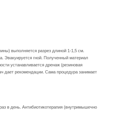
ны) выполняется разрез длиной 1-1,5 см.
а. Эвакуируется гной. Полученный материал
мости устанавливается дренаж (резиновая
врач дает рекомендации. Сама процедура занимает
6 раз в день. Антибиотикотерапия (внутримышечно