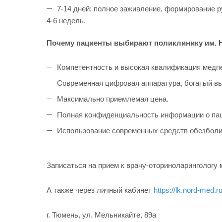
7-14 дней: полное заживление, формирование 
4-6 недель.
Почему пациенты выбирают поликлинику им. 
Компетентность и высокая квалификация медпе
Современная цифровая аппаратура, богатый в
Максимально приемлемая цена.
Полная конфиденциальность информации о пац
Использование современных средств обезболив
Записаться на прием к врачу-оториноларингологу 
А также через личный кабинет
https://lk.nord-med.
г. Тюмень, ул. Мельникайте, 89а