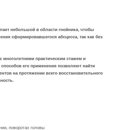
лает небольшой в области гнойника, чтобы
чения сформировавшегося абсцесса, так как без
 с многолетними практическим стажем и
 способов его применения позволяют найти
нтов на протяжении всего восстановительного
ность.
нии, поворотах головы