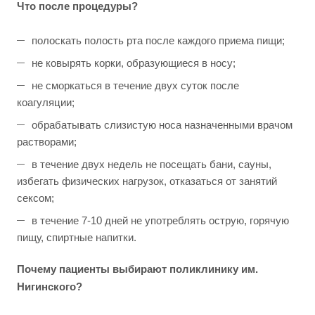
Что после процедуры?
полоскать полость рта после каждого приема пищи;
не ковырять корки, образующиеся в носу;
не сморкаться в течение двух суток после
коагуляции;
обрабатывать слизистую носа назначенными врачом
растворами;
в течение двух недель не посещать бани, сауны,
избегать физических нагрузок, отказаться от занятий
сексом;
в течение 7-10 дней не употреблять острую, горячую
пищу, спиртные напитки.
Почему пациенты выбирают поликлинику им.
Нигинского?