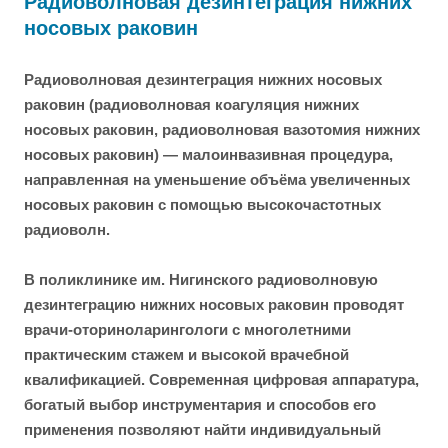
Радиоволновая дезинтеграция нижних
носовых раковин
Радиоволновая дезинтеграция нижних носовых
раковин (радиоволновая коагуляция нижних
носовых раковин, радиоволновая вазотомия нижних
носовых раковин) — малоинвазивная процедура,
направленная на уменьшение объёма увеличенных
носовых раковин с помощью высокочастотных
радиоволн.
В поликлинике им. Нигинского радиоволновую
дезинтеграцию нижних носовых раковин проводят
врачи-оториноларингологи с многолетними
практическим стажем и высокой врачебной
квалификацией. Современная цифровая аппаратура,
богатый выбор инструментария и способов его
применения позволяют найти индивидуальный