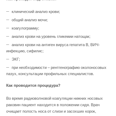
клинический анализ крови;
общий анализ мочи;
коагулограмму;
анализ крови на уровень гликемии натощак;
анализ крови на антиген вируса гепатита В, ВИЧ-
инфекцию, сифилис;
ЭКГ;
при необходимости – рентгенографию околоносовых
пазух, консультации профильных специалистов.
Как проводится процедура?
Во время радиоволновой коагуляции нижних носовых
раковин пациент находится в положении сидя. Врач
очищает полость носа от слизи и засохших корок,