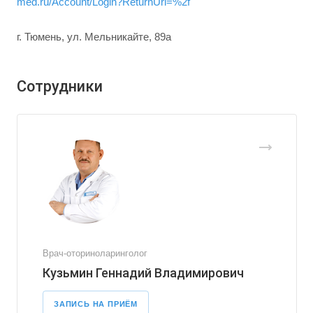
med.ru/Account/Login?ReturnUrl=%2f
г. Тюмень, ул. Мельникайте, 89а
Сотрудники
Врач-оториноларинголог
Кузьмин Геннадий Владимирович
ЗАПИСЬ НА ПРИЁМ