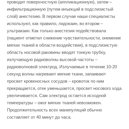
проводит поверхностную (аппликационную), затем –
инфильтрационную (путем инъекций в подслизистый
слой) анестезию. В первом случае наши специалисты
используют, как правило, лидокаин, во втором –
ультракаин. Как только анестезия подействовала
(пациент отметил снижение чувствительности, онемение
мягких тканей в области воздействия), в подслизистую
область носовой раковины вводят тонкую трубку,
излучающую радиоволны высокой частоты –
радиоволновой электрод. Излучаемые в течение 10-20
секунд волны нагревают мягкие ткани, запаивают
просвет кровеносных сосудов – кровоток по ним
прекращается, отек уменьшается, просвет носового хода
увеличивается. Сам электрод остается исходной
температуры – ожог мягких тканей невозможен.
Продолжительность всех манипуляций обычно
составляет от 40 минут до часа.