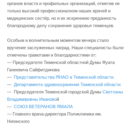
органов власти и профильных организаций, отметив не
только высокий профессионализм наших врачей и
медицинских сестёр, но и их искреннюю преданность
благородному делу сохранения здоровья тюменцев.
Особым и волнительным моментом вечера стало
вручение заслуженных наград. Наши специалисты были
отмечены грамотами и благодарностями от:
— Председателя Тюменской областной Думы Фуата
Ганеевича Сайфитдинова
—
Представительства ЯНАО в Тюменской области
—
Департамента здравоохранения Тюменской области
— Председателя Тюменской городской Думы
Светланы
Владимировны Иваново
й
—
СОЮЗ ВЕТЕРАНОВ ЯМАЛА
— Главного врача-директора Поликлиники им.
Нигинского