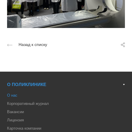
Назад к списку
О ПОЛИКЛИНИКЕ
О нас
Корпоративный журнал
Вакансии
Лицензия
Карточка компании