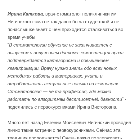
Ирина Каткова
, врач-стоматолог поликлиники им.
Нигинского сама не так давно была студенткой и не
понаслышке знает с чем приходится сталкиваться во
время учебы.
"
В стоматологии обучение не заканчивается с
выпуском и получением диплома: компетенция врача
подтверждается категориями и повышением
квалификации. Врачу нужно знать обо всех новых
методиках работы и материалах, учить и
отрабатывать актуальные навыки на семинарах.
Стоматология — не та профессия, где можно
работать по алгоритмам десятилетней давности
" -
поделилась с первокурсниками Ирина Викторовна.
Много лет назад Евгений Моисеевич Нигинский проводил
лично такие встречи с первокурсниками. Сейчас эта
традиция продолжается! Очень важно поддерживать