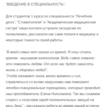
"ВВЕДЕНИЕ В СПЕЦИАЛЬНОСТЬ".
Для студентов 1 курса по специальности "Лечебное
дело", "Стоматология" и "Академическая медицинская
сестра" наши коллеги устроили экскурсию по
поликлинике, рассказали как сами попали в медицину и
некоторые тонкости своей работы.
"
В моей семье нет никого из врачей. Я хочу стать
врачом - акушером-гинекологом. Ведь самое главное -
это помогать людям. От всех нас будет зависеть
жизнь и здоровье людей
".
"
Учеба занимает очень много времени и сил,
справляться со всеми нагрузками нам помогают
лечебно-танцевальные тренировки, которые проводит
наш преподаватель Елена Николаевна. Так мы снимаем
стресс и получаем заряд положительных эмоций на
весь день
" - рассказали ребята во время нашей встречи.