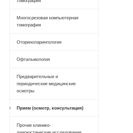
томография
Многосрезовая компьютерная
томография
Оториноларингология
Офтальмология
Предварительные и
периодические медицинские
осмотры
Прием (осмотр, консультация)
Прочие клинико-
диагностические исследования