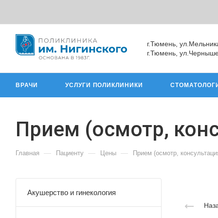
г.Тюмень, ул.Мельник
г.Тюмень, ул.Черныше
ВРАЧИ
УСЛУГИ ПОЛИКЛИНИКИ
СТОМАТОЛОГ
Прием (осмотр, кон
—
—
—
Главная
Пациенту
Цены
Прием (осмотр, консультаци
Акушерство и гинекология
Наза