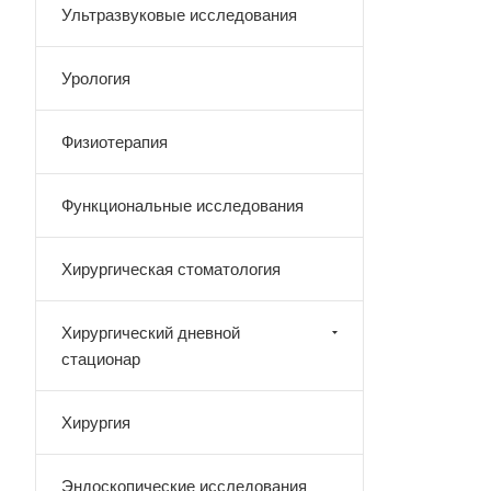
Ультразвуковые исследования
Урология
Физиотерапия
Функциональные исследования
Хирургическая стоматология
Хирургический дневной
стационар
Хирургия
Эндоскопические исследования