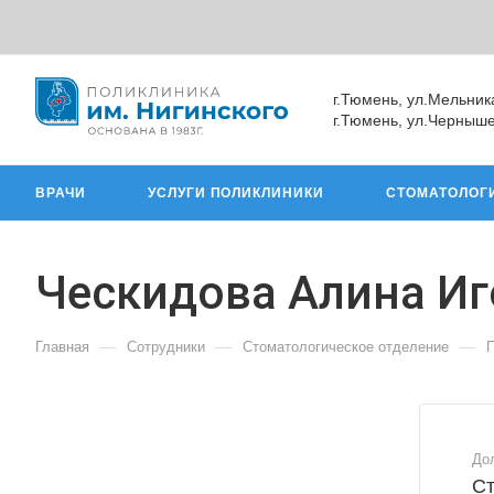
г.Тюмень, ул.Мельник
г.Тюмень, ул.Черныше
ВРАЧИ
УСЛУГИ ПОЛИКЛИНИКИ
СТОМАТОЛОГ
Ческидова Алина Иг
—
—
—
Главная
Сотрудники
Стоматологическое отделение
П
До
Ст