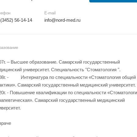
лефон
E-mail
 (3452) 56-14-14
info@nord-med.ru
разование
07г. – Высшее образование. Самарский государственный
дицинский университет. Специальность "Стоматология ".
08г. - Интернатура по специальности «Стоматология общей
актики». Самарский государственный медицинский университет.
20г. - Повышение квалификации по специальности «Стоматолог
рапевтическая». Самарский государственный медицинский
иверситет.
враче