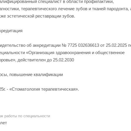
алифицированный специалист в области профилактики,
агностики, терапевтического лечение зубов и тканей пародонта, 
кже эстетической реставрации зубов.
кредитация
идетельство об аккредитации № 7725 032636613 от 25.02.2025 п
ециальности «Организация здравоохранения и общественное
оровье», действителен до 25.02.2030
рсы, повышение квалификации
25г. - «Стоматология терапевтическая».
аж работы по специальности
 лет