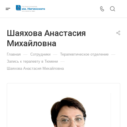
Шаяхова Анастасия
Михайловна
—
—
—
Главная
Сотрудники
Терапевтическое отделение
—
Запись к терапевту в Тюмени
Шаяхова Анастасия Михайловна